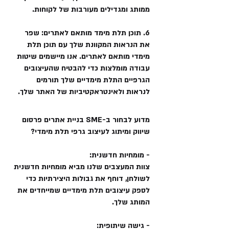
ממותג ומגדילים מעורבות של לקוחות.
6. תוכן תלת מימד מותאם לאתרים: שפר
את הנראות המקוונת שלך עם תוכן תלת
מימדי מותאם לאתרים. אנו מיישמים שיטות
עבודה מומלצות כדי להבטיח שהעיצובים
הגרפיים התלת מימדיים שלך תורמים
לנראות ולאינטראקטיביות של האתר שלך.
מדוע לבחור ב-SME בניית אתרים פרסום
שיווק ומיתוג לעיצוב גרפי תלת מימדי?
- מומחיות חדשנית:
צוות המעצבים שלנו מביא מומחיות חדשנית
לשולחן, דוחף את גבולות היצירתיות כדי
לספק עיצובים תלת מימדיים שמייחדים את
המותג שלך.
- גישה שיתופית: