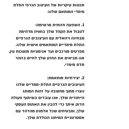
תכונות עיקריות של העיצוב הגרפי התלת
מימדי המותאם שלנו:
1. השפעה חזותית מרשימה:
לטבול את הקהל שלך בחוויה מדהימה
מבחינה ויזואלית עם העיצובים הגרפיים
התלת מימדיים המותאמים אישית שלנו.
מפרטים מורכבים ועד אנימציות מושכות עין,
אנו מביאים את החזון שלך לחיים בזוהר
תלת מימדי.
2. יצירתיות מותאמת:
העיצובים הגרפיים התלת-ממדיים שלנו
נוצרו מתוך מחשבה על זהות המותג
הייחודית שלך. אנו עובדים בשיתוף פעולה
הדוק איתך כדי להבין את האתוס העסקי
שלך, ומבטיחים שכל אלמנט מהדהד עם
אסטרטגיית המיתוג הכוללת שלך.