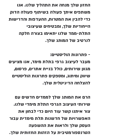
החזון שלך מנחה את התהליך שלנו. אנו
משתפים איתך פעולה בשיתוף פעולה הדוק
כדי להבין את המטרות, ההעדפות והדרישות
הייחודיות שלך, ומבטיחים שעיצובי
התלת-ממד שלנו יתאימו בצורה חלקה
לנרטיב של המותג שלך.
- פתרונות הוליסטיים:
מעבר לעיצוב גרפי בתלת מימד, אנו מציעים
מגוון שירותים, כולל בניית אתרים, פרסום,
שיווק ומיתוג, ומספקים פתרונות הוליסטיים
להצלחה הדיגיטלית שלך.
הרם את המותג שלך לממדים חדשים עם
שירותי העיצוב הגרפי התלת מימדי שלנו.
צור איתנו קשר עוד היום כדי לבחון את
האפשרויות של חדשנות תלת מימדית עבור
העסק שלך ולראות את ההשפעה
הטרנספורמטיבית על הזהות החזותית שלך.