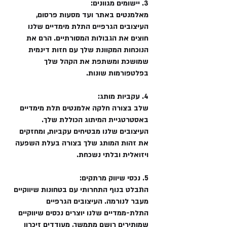
3. יישומים מגוונים:
מאלמנטים באתר ועד מסעות פרסום,
העיצובים הגרפיים התלת מימדיים שלנו
חוצים את הגבולות המסורתיים. הרם את
הנוכחות המקוונת שלך עם חזות דינמית
שמושכת ומשתפת את הקהל שלך
בפלטפורמות שונות.
4. עקביות מותג:
שלב בצורה חלקה אלמנטים תלת מימדיים
באסטרטגיית המיתוג הכוללת שלך.
העיצובים שלנו מבטיחים עקביות, ומחזקים
את זהות המותג שלך בצורה בעלת השפעה
ויזואלית ובלתי נשכחת.
5. נכסי שיווק מרתקים:
התבלט בנוף התחרותי עם בטחונות שיווקיים
מעבר לנורמה. העיצובים הגרפיים
התלת-ממדיים שלנו יוצרים נכסים שיווקיים
שמותירים רושם מתמשך, מעודדים זיכרון