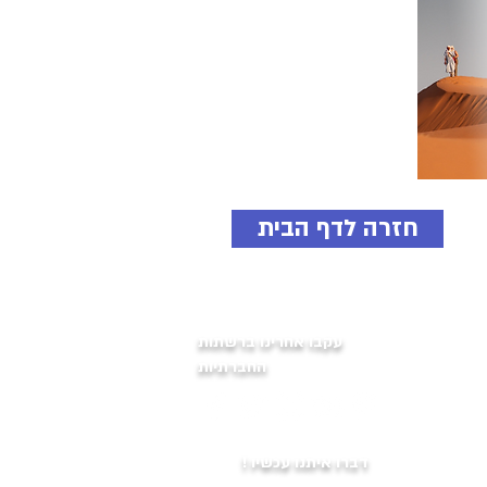
חזרה לדף הבית
עקבו אחרינו ברשתות
החברתיות
דברו איתנו עכשיו !