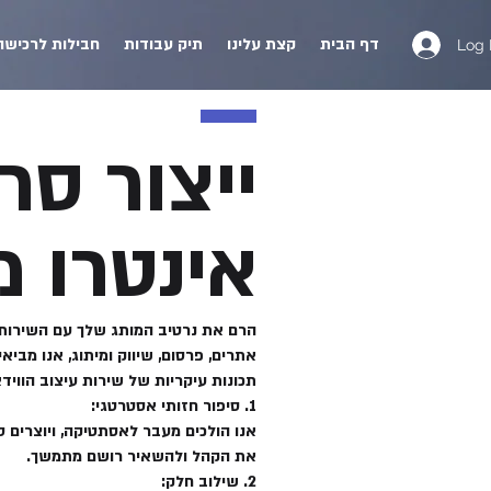
דף הבית
קצת עלינו
תיק עבודות
חבילות לרכישה
Log 
ייצור סרט
אינטרו 
אתרים, פרסום, שיווק ומיתוג, אנו מביא
תכונות עיקריות של שירות עיצוב הווידא
1. סיפור חזותי אסטרטגי:
אנו הולכים מעבר לאסתטיקה, ויוצרים 
את הקהל ולהשאיר רושם מתמשך.
2. שילוב חלק: