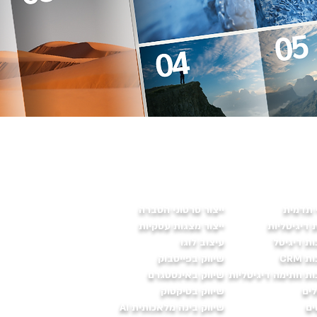
 תדמית
ייצור סרטוני הסברה
ת דיגיטליות
ייצור מצגות עסקיות
ות דיגיטל
עיצוב לוגו
CRM
שיווק בפייסבוק
ות חתימה דיגיטליות
שיווק באינסטגרם
לים
שיווק בטיקטוק
ים
שיווק בינה מלאכותית AI