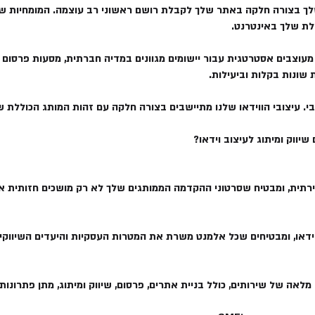
 בצורה חלקה באתר שלך לקבלת רושם ראשוני רב עוצמה. המומחיות שלנ
ללת שלך באינטרנט.
ם, מעוצבים אסטרטגית עבור יישומים מגוונים במדיה חברתית, מסעות פרסום 
שונות בקלות וביעילות.
י. עיצובי הווידאו שלנו מתיישבים בצורה חלקה עם זהות המותג הכוללת 
ירתית, ומבטיח שסרטוני ההקדמה הממותגים שלך לא רק מושכים חזותית 
ידאו, ומבטיחים שכל אלמנט משרת את המטרות העסקיות והיעדים השיווקיי
 מלאה של שירותים, כולל בניית אתרים, פרסום, שיווק ומיתוג, מתן פתרונו