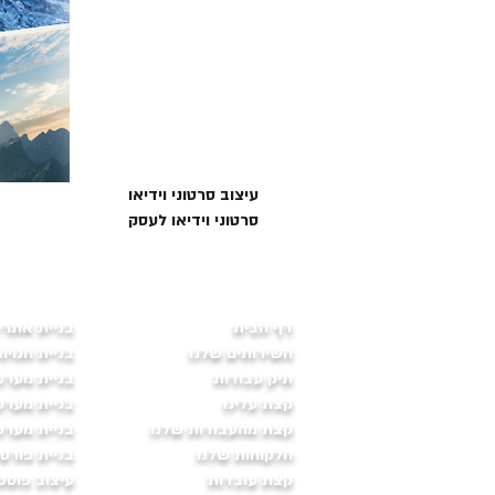
עיצוב סרטוני וידיאו
סרטוני וידיאו לעסק
דף הבית
בניית אתרי
השירותים שלנו
בניית חנויו
תיק עבודות
בניית מערכ
קצת עלינו
בניית מערכות 
קצת מהעבודות שלנו
בניית מערכ
הלקוחות שלנו
בניית פורט
קצת עובדות
עיצוב פוסט