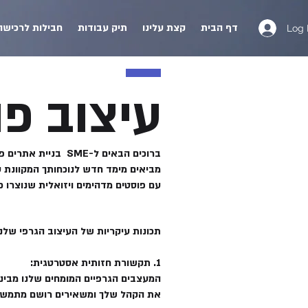
דף הבית
קצת עלינו
תיק עבודות
חבילות לרכישה
Log 
עיצוב פ
ברוכים הבאים ל-ME
מביאים מימד חדש לנוכחותך המקוונת
עם פוסטים מדהימים ויזואלית שנוצרו 
תכונות עיקריות של העיצוב הגרפי שלנ
1. תקשורת חזותית אסטרטגית:
המעצבים הגרפיים המומחים שלנו מבינ
את הקהל שלך ומשאירים רושם מתמשך