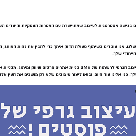
ים בגישה אסטרטגית לעיצוב שמתיישרת עם המטרות העסקיות והיעדים השי
לנו. אנו עובדים בשיתוף פעולה הדוק איתך כדי להבין את זהות המותג, ה
ייחודי שלך.
שנה את הנוכחות המקוונת שלך עם העיצוב הגרפי לרשתות של SME בניית אתרים פרס
. פנו אלינו עוד היום, ובואו ליצור עיצובים שלא רק מושכים את העין אל