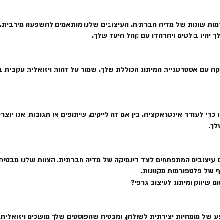
ות שונות של מדיה חברתית, העיצובים שלנו מותאמים להשפעה מירבית. מ
ך יהיו בולטים ויהדהדו עם קהל היעד שלך.
ה עם אסטרטגיית המיתוג הכוללת שלך. שמור על זהות ויזואלית עקבית בכ
כדי לעודד אינטראקציה. בין אם זה לייקים, שיתופים או תגובות, אנו יוצ
לך.
 עיצובים המתפתחים לצד דינמיקה של מדיה חברתית. הצוות שלנו מבטיח 
 של פלטפורמות מקוונות.
 של מומחיות יצירתית לשולחן, ומבטיח שהפוסטים שלך מושכים ויזואלית 