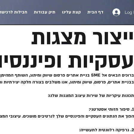
דף הבית
קצת עלינו
תיק עבודות
חבילות לרכישה
Log 
​ייצור מצגות
עסקיות ופיננס
ברוכים הבאים אל SME בניית אתרים פרסום שיווק ומיתו
בבניית אתרים, פרסום, שיווק ומיתוג, אנו משלבים בצורה חלקה יצירתיות
תכונות עיקריות של שירות עיצוב המצגות שלנו:
1. סיפור חזותי אסטרטגי:
הפוך את הנתונים העסקיים והפיננסיים שלך לנרטיבים מושכים. עיצובי 
2. גרפיקה רלוונטית לתעשייה: