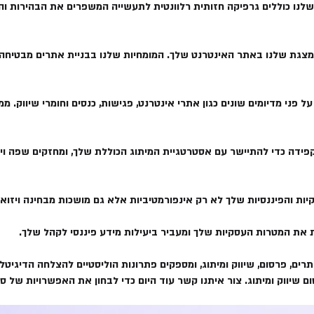
 שלנו כוללים גרפיקה חזותית רלוונטית לתעשייה המשפרים את הבהירות ו
מצגת שלנו באתר האינטרנט שלך. המומחיות שלנו בבניית אתרים מבטיחה ש
ל פני מדיומים שונים כגון אתרי אינטרנט, פגישות, כנסים וחומרי שיווק
קפידה כדי להתיישר עם אסטרטגיית המיתוג הכוללת שלך, ומחזקים שפה 
ת והפיננסיות שלך לא רק אינפורמטיביות אלא גם מושכות מבחינה ויזואל
 את המטרות העסקיות שלך ומעביר ביעילות מידע פיננסי לקהל שלך.
רים, פרסום, שיווק ומיתוג, ומספקים פתרונות הוליסטיים להצלחה הדיגיטל
ירות עיצוב מצגות של SME בניית אתרים פרסום שיווק ומיתוג. צור איתנו קשר עוד היום כדי לבחון