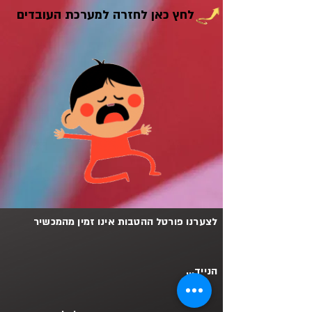
לחץ כאן לחזרה למערכת העובדים
לחץ כאן לחזרה למערכת העו�בדים
לצערנו פורטל ההטבות אינו זמין מהמכשיר
הנייד...